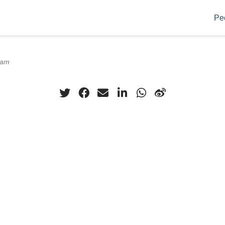
Pe
0am